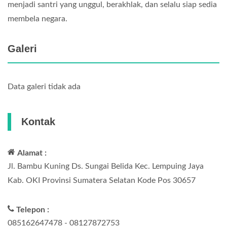
menjadi santri yang unggul, berakhlak, dan selalu siap sedia
membela negara.
Galeri
Data galeri tidak ada
Kontak
Alamat :
Jl. Bambu Kuning Ds. Sungai Belida Kec. Lempuing Jaya
Kab. OKI Provinsi Sumatera Selatan Kode Pos 30657
Telepon :
085162647478 - 08127872753