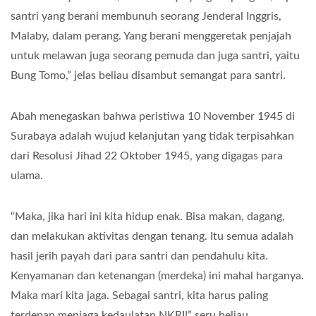
santri yang berani membunuh seorang Jenderal Inggris,
Malaby, dalam perang. Yang berani menggeretak penjajah
untuk melawan juga seorang pemuda dan juga santri, yaitu
Bung Tomo,” jelas beliau disambut semangat para santri.
Abah menegaskan bahwa peristiwa 10 November 1945 di
Surabaya adalah wujud kelanjutan yang tidak terpisahkan
dari Resolusi Jihad 22 Oktober 1945, yang digagas para
ulama.
“Maka, jika hari ini kita hidup enak. Bisa makan, dagang,
dan melakukan aktivitas dengan tenang. Itu semua adalah
hasil jerih payah dari para santri dan pendahulu kita.
Kenyamanan dan ketenangan (merdeka) ini mahal harganya.
Maka mari kita jaga. Sebagai santri, kita harus paling
terdepan menjaga kedaulatan NKRI!” seru beliau.