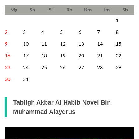
Mg
Sn
Sl
Rb
Km
Jm
Sb
1
2
3
4
5
6
7
8
9
10
11
12
13
14
15
16
17
18
19
20
21
22
23
24
25
26
27
28
29
30
31
Tabligh Akbar Al Habib Novel Bin
Muhammad Alaydrus