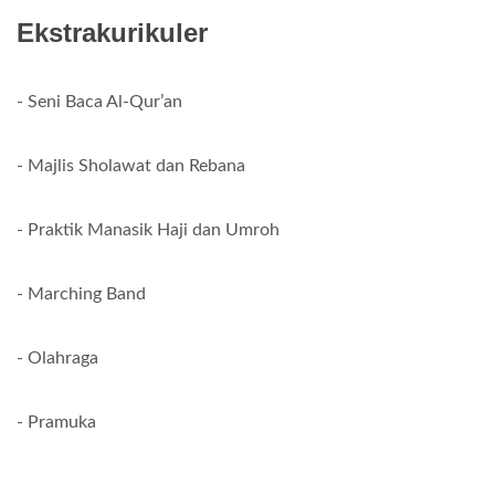
Ekstrakurikuler
- Seni Baca Al-Qur’an
- Majlis Sholawat dan Rebana
- Praktik Manasik Haji dan Umroh
- Marching Band
- Olahraga
- Pramuka