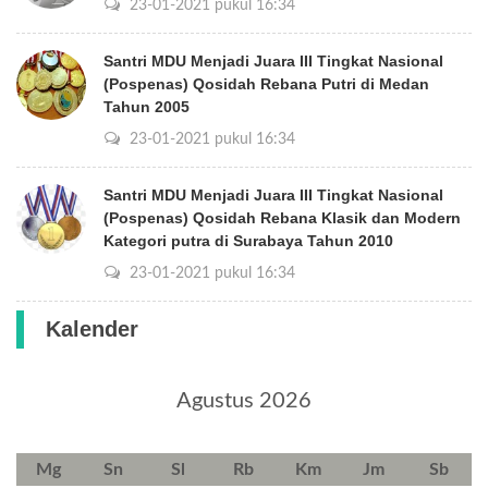
23-01-2021 pukul 16:34
Santri MDU Menjadi Juara III Tingkat Nasional
(Pospenas) Qosidah Rebana Putri di Medan
Tahun 2005
23-01-2021 pukul 16:34
Santri MDU Menjadi Juara III Tingkat Nasional
(Pospenas) Qosidah Rebana Klasik dan Modern
Kategori putra di Surabaya Tahun 2010
23-01-2021 pukul 16:34
Kalender
Agustus 2026
Mg
Sn
Sl
Rb
Km
Jm
Sb