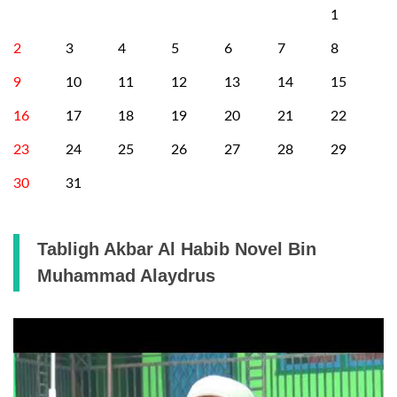
1
2
3
4
5
6
7
8
9
10
11
12
13
14
15
16
17
18
19
20
21
22
23
24
25
26
27
28
29
30
31
Tabligh Akbar Al Habib Novel Bin
Muhammad Alaydrus