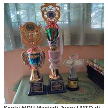
Santri MDU Menjadi Juara I MTQ di