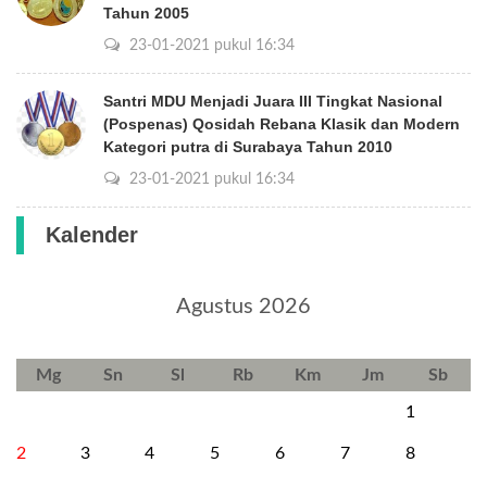
Tahun 2005
23-01-2021 pukul 16:34
Santri MDU Menjadi Juara III Tingkat Nasional
(Pospenas) Qosidah Rebana Klasik dan Modern
Kategori putra di Surabaya Tahun 2010
23-01-2021 pukul 16:34
Kalender
Agustus 2026
Mg
Sn
Sl
Rb
Km
Jm
Sb
1
2
3
4
5
6
7
8