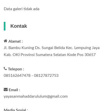
Data galeri tidak ada
Kontak
Alamat :
Jl. Bambu Kuning Ds. Sungai Belida Kec. Lempuing Jaya
Kab. OKI Provinsi Sumatera Selatan Kode Pos 30657
Telepon :
085162647478 - 08127872753
Email :
yayasanmahaddarululum@gmail.com
Media Sosial :